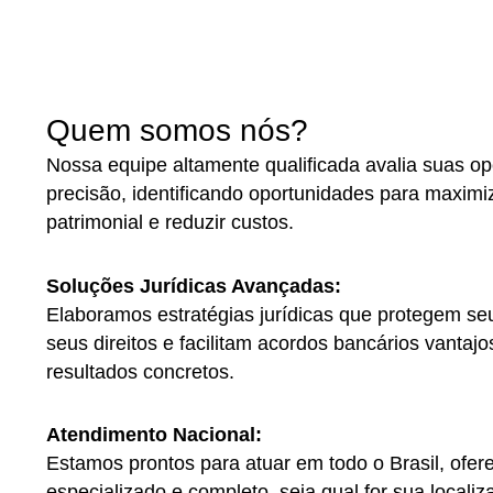
Quem somos nós?
Nossa equipe altamente qualificada avalia suas o
precisão, identificando oportunidades para maxim
patrimonial e reduzir custos.
Soluções Jurídicas Avançadas:
Elaboramos estratégias jurídicas que protegem se
seus direitos e facilitam acordos bancários vanta
resultados concretos.
Atendimento Nacional:
Estamos prontos para atuar em todo o Brasil, ofe
especializado e completo, seja qual for sua localiz