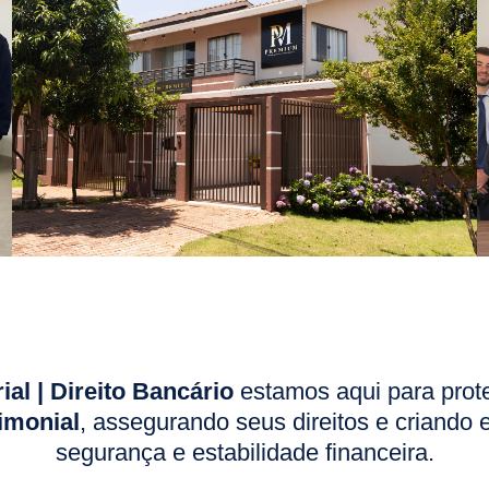
l | Direito Bancário
estamos aqui para prot
imonial
, assegurando seus direitos e criando 
segurança e estabilidade financeira.