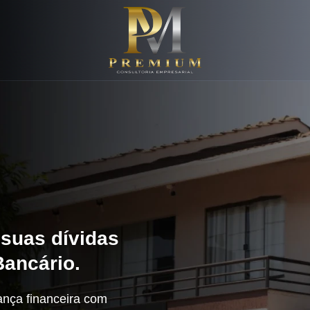
 suas dívidas
Bancário.
ança financeira com