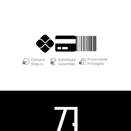
Métodos de
pagamento: