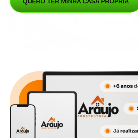
QUERO TER MINHA CASA PRÓPRIA