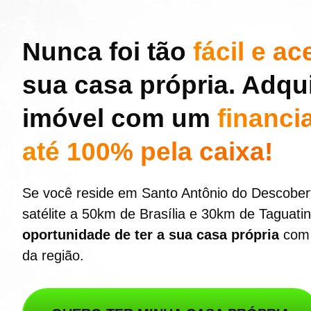
Nunca foi tão
fácil e ac
sua casa própria. Adqu
imóvel com um
financi
até 100% pela caixa!
Se você reside em Santo Antônio do Descobert
satélite a 50km de Brasília e 30km de Taguati
oportunidade de ter a sua casa própria
com 
da região.