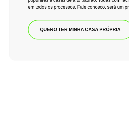
populares a casas de alto padrão. Todas com faci
em todos os processos. Fale conosco, será um pr
QUERO TER MINHA CASA PRÓPRIA