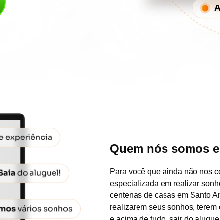
Quem nós somos 
Para você que ainda não nos c
especializada em realizar son
centenas de casas em Santo Ant
realizarem seus sonhos, terem 
e acima de tudo, sair do aluguel