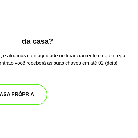
ntrega
da casa?
, e atuamos com agilidade no financiamento e na entrega
ontrato você receberá as suas chaves em até 02 (dois)
CASA PRÓPRIA