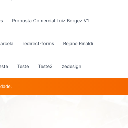
es
Proposta Comercial Luiz Borgez V1
arcela
redirect-forms
Rejane Rinaldi
este
Teste
Teste3
zedesign
idade.