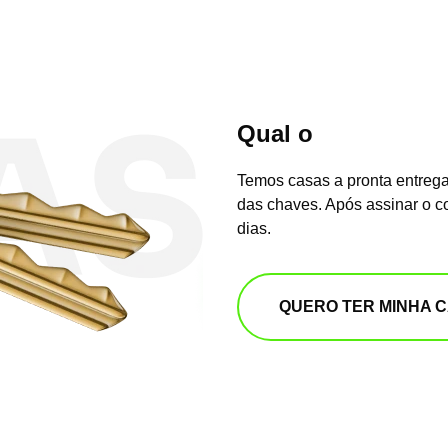
Qual o
prazo de e
Temos casas a pronta entrega
das chaves. Após assinar o c
dias.
QUERO TER MINHA 