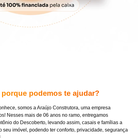
e
porque podemos te ajudar?
onhece, somos a Araújo Construtora, uma empresa
hos! Nesses mais de 06 anos no ramo, entregamos
ônio do Descoberto, levando assim, casais e famílias a
o seu imóvel, podendo ter conforto, privacidade, segurança
.