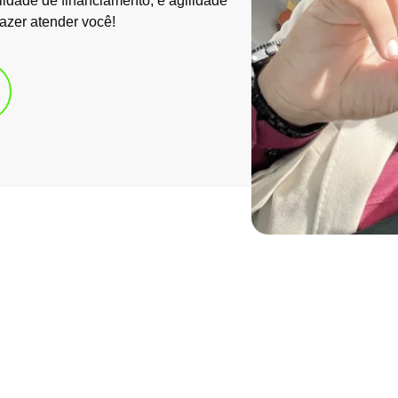
lidade de financiamento, e agilidade
azer atender você!
Nosso objetivos e diferenciais.